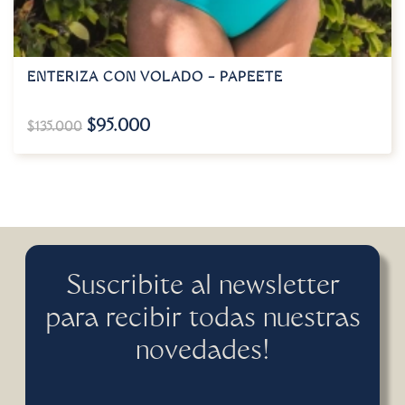
ENTERIZA CON VOLADO – PAPEETE
$
95.000
$
135.000
Suscribite al newsletter
para recibir todas nuestras
novedades!