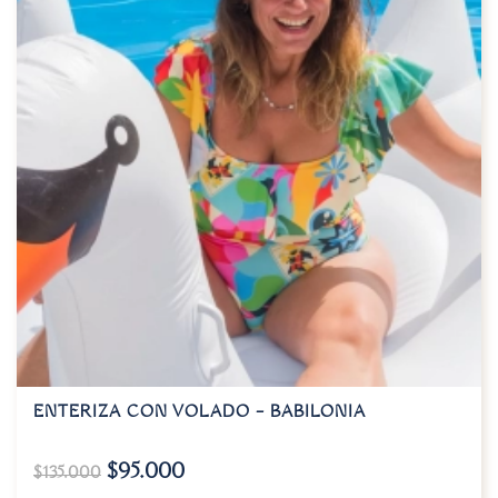
ENTERIZA CON VOLADO – BABILONIA
$
95.000
$
135.000