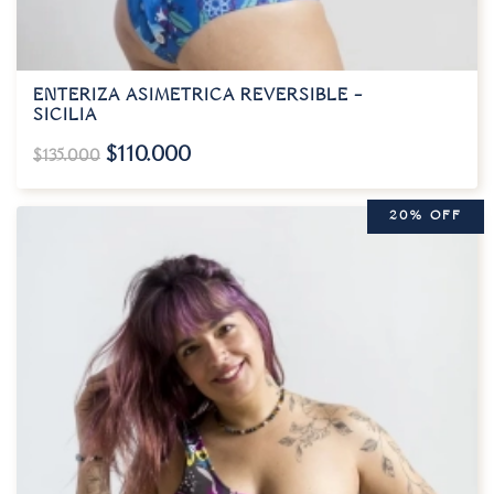
ENTERIZA ASIMETRICA REVERSIBLE –
SICILIA
$
110.000
$
135.000
20% OFF