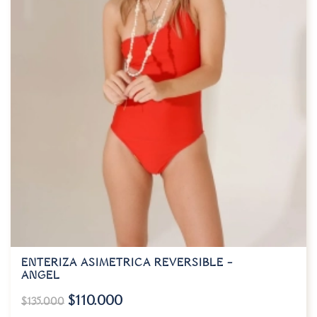
ENTERIZA ASIMETRICA REVERSIBLE –
ANGEL
$
110.000
$
135.000