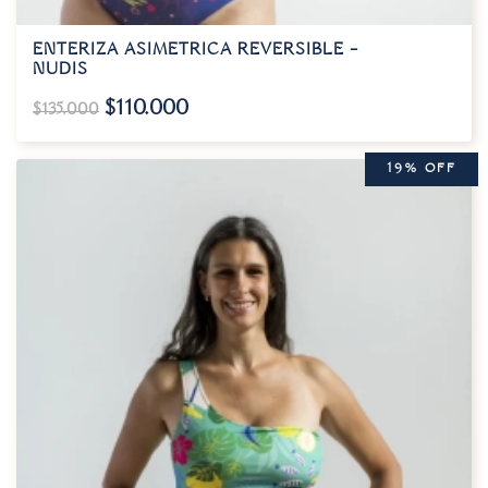
ENTERIZA ASIMETRICA REVERSIBLE –
NUDIS
$
110.000
$
135.000
19% OFF