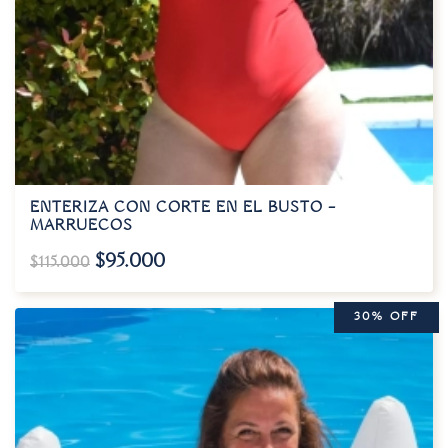
ENTERIZA CON CORTE EN EL BUSTO –
MARRUECOS
$
95.000
$
115.000
30% OFF