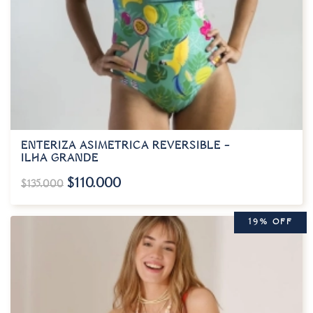
ENTERIZA ASIMETRICA REVERSIBLE –
ILHA GRANDE
$
110.000
$
135.000
19% OFF