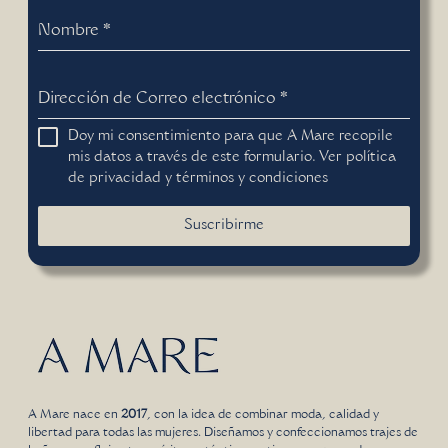
Nombre
*
Dirección de Correo electrónico
*
Doy mi consentimiento para que A Mare recopile
mis datos a través de este formulario. Ver
política
de privacidad
y
términos y condiciones
Suscribirme
A Mare nace en
2017
, con la idea de combinar moda, calidad y
libertad para todas las mujeres. Diseñamos y confeccionamos trajes de