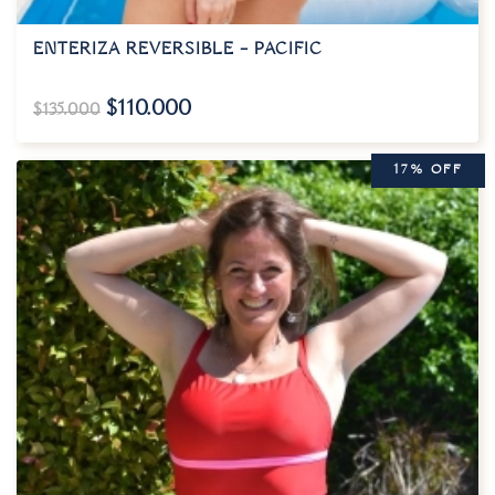
ENTERIZA REVERSIBLE – PACIFIC
$
110.000
$
135.000
17% OFF