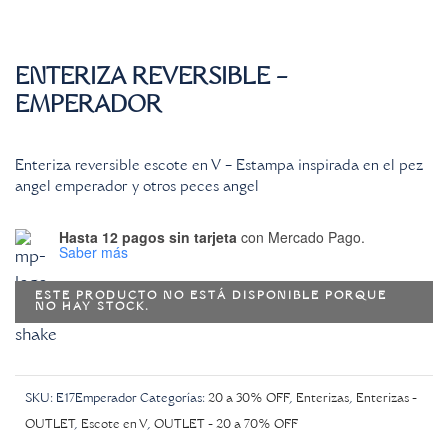
ENTERIZA REVERSIBLE –
EMPERADOR
Enteriza reversible escote en V – Estampa inspirada en el pez
angel emperador y otros peces angel
Hasta 12 pagos sin tarjeta
con Mercado Pago.
Saber más
ESTE PRODUCTO NO ESTÁ DISPONIBLE PORQUE
NO HAY STOCK.
SKU:
E17Emperador
Categorías:
20 a 30% OFF
,
Enterizas
,
Enterizas -
OUTLET
,
Escote en V
,
OUTLET - 20 a 70% OFF